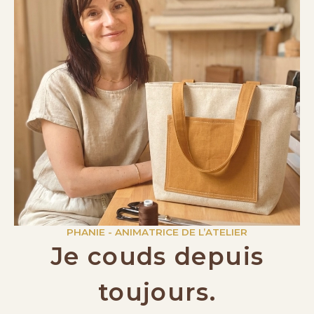
PHANIE - ANIMATRICE DE L’ATELIER
Je couds depuis
toujours.