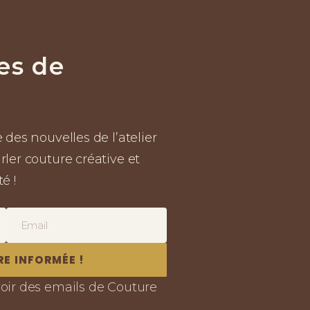
es de
 des nouvelles de l’atelier 
ler couture créative et 
é !
RE INFORMÉE !
voir des emails de Couture